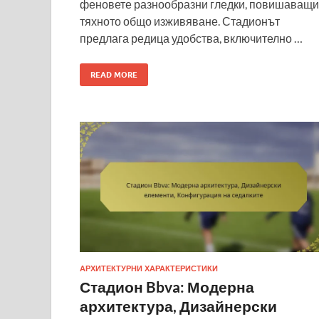
феновете разнообразни гледки, повишаващи
тяхното общо изживяване. Стадионът
предлага редица удобства, включително …
READ MORE
АРХИТЕКТУРНИ ХАРАКТЕРИСТИКИ
Стадион Bbva: Модерна
архитектура, Дизайнерски