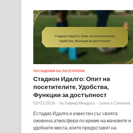
ПОСЕЩЕНИЯ НА ПОСЕТИТЕЛИ
Стадион Идалго: Опит на
посетителите, Удобства,
Функции за достъпност
03/02/2026
-
by
Хавиер Мендоса
-
Leave a Comment
Естадио Идалго е известен със своята
оживена атмосфера по време на мачовете и
удобните места, които предоставят на