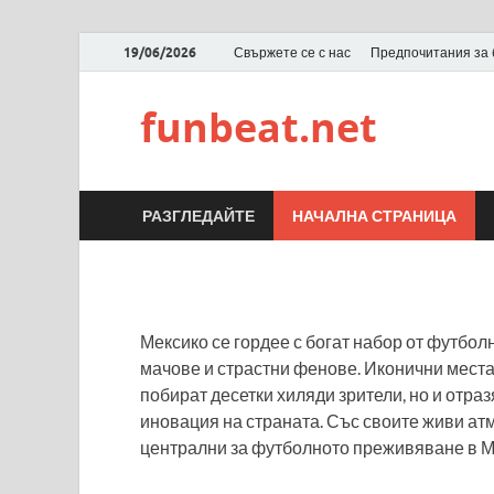
19/06/2026
Свържете се с нас
Предпочитания за 
funbeat.net
РАЗГЛЕДАЙТЕ
НАЧАЛНА СТРАНИЦА
Мексико се гордее с богат набор от футбол
мачове и страстни фенове. Иконични места
побират десетки хиляди зрители, но и отра
иновация на страната. Със своите живи ат
централни за футболното преживяване в М