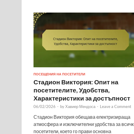
ПОСЕЩЕНИЯ НА ПОСЕТИТЕЛИ
Стадион Виктория: Опит на
посетителите, Удобства,
Характеристики за достъпност
06/02/2026
-
by
Хавиер Мендоса
-
Leave a Comment
Стадион Виктория обещава електризираща
атмосфера и изключителни удобства за всичк
посетители, което го прави основна