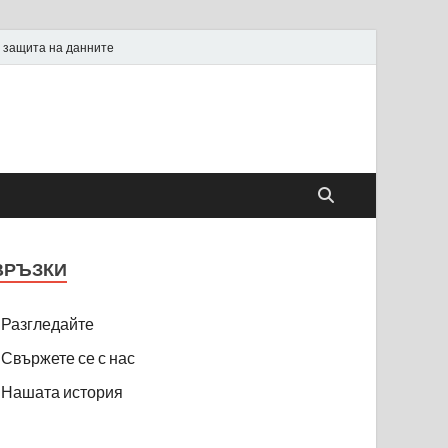
 защита на данните
ВРЪЗКИ
Разгледайте
Свържете се с нас
Нашата история