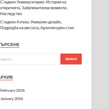
Стадион Университарио: История на
откритията, Забележителни моменти,
Наследство
Стадион Азтека: Уникален дизайн,
Подредба на местата, Архитектурен стил
ТЪРСЕНЕ
АРХИВ
February 2026
January 2026