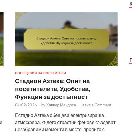
ПОСЕЩЕНИЯ НА ПОСЕТИТЕЛИ
Стадион Азтека: Опит на
посетителите, Удобства,
Функции за достъпност
04/02/2026
-
by
Хавиер Мендоса
-
Leave a Comment
Естадио Азтека обещава електризираща
и
атмосфера, където страстни фенове създават
незабравими моменти в място, пропито с