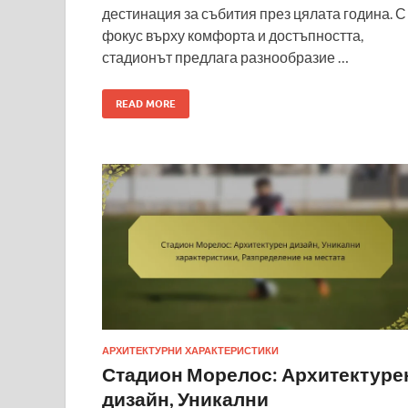
дестинация за събития през цялата година. С
фокус върху комфорта и достъпността,
стадионът предлага разнообразие …
READ MORE
АРХИТЕКТУРНИ ХАРАКТЕРИСТИКИ
Стадион Морелос: Архитектуре
дизайн, Уникални