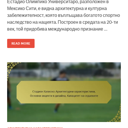
Естадио Олимпико Университаро, разположен в
Мексико Сити, е видна архитектурна и културна
забележителност, която въплъщава богатото спортно
наследство на нацията. Построен в средата на 20-ти
век, той придобива международно признание …
READ MORE