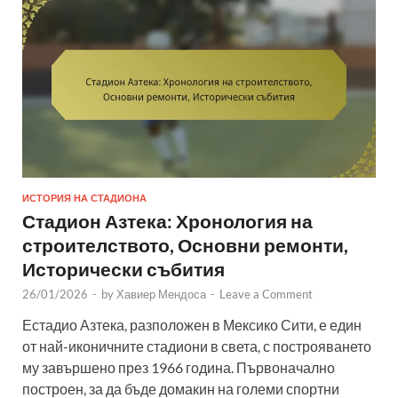
ИСТОРИЯ НА СТАДИОНА
Стадион Азтека: Хронология на
строителството, Основни ремонти,
Исторически събития
26/01/2026
-
by
Хавиер Мендоса
-
Leave a Comment
Естадио Азтека, разположен в Мексико Сити, е един
от най-иконичните стадиони в света, с построяването
му завършено през 1966 година. Първоначално
построен, за да бъде домакин на големи спортни