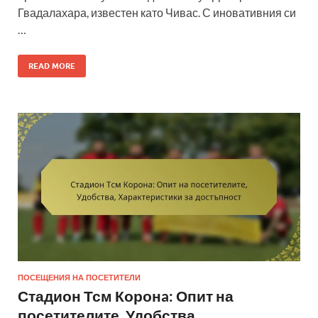
Гвадалахара, известен като Чивас. С иновативния си
…
READ MORE
ПОСЕЩЕНИЯ НА ПОСЕТИТЕЛИ
Стадион Тсм Коронa: Опит на
посетителите, Удобства,