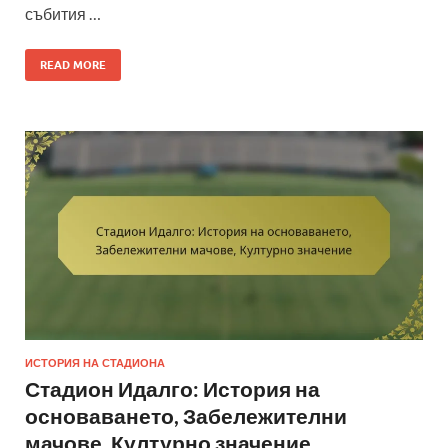
събития …
READ MORE
ИСТОРИЯ НА СТАДИОНА
Стадион Идалго: История на
основаването, Забележителни
мачове, Културно значение