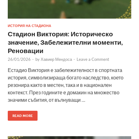
ИСТОРИЯ НА СТАДИОНА
Стадион Виктория: Историческо
значение, Забележителни моменти,
Реновации
26/01/2026
-
by
Хавиер Мендоса
-
Leave a Comment
Естадио Виктория е забележителност в спортната
история, символизираща богато наследство, което
резонира както в местен, така и в национален
контекст. През годините е домакин на множество
значими събития, от вълнуващи …
READ MORE