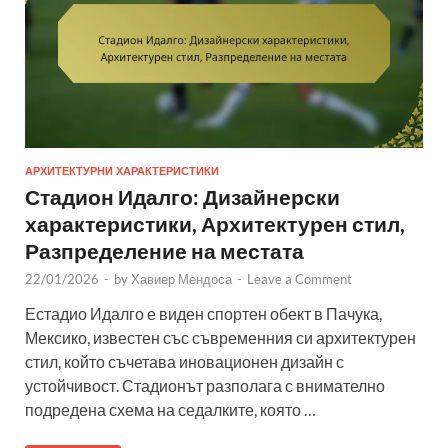
АРХИТЕКТУРНИ ХАРАКТЕРИСТИКИ
Стадион Идалго: Дизайнерски
характеристики, Архитектурен стил,
Разпределение на местата
22/01/2026
-
by
Хавиер Мендоса
-
Leave a Comment
Естадио Идалго е виден спортен обект в Пачука,
Мексико, известен със съвременния си архитектурен
стил, който съчетава иновационен дизайн с
устойчивост. Стадионът разполага с внимателно
подредена схема на седалките, която …