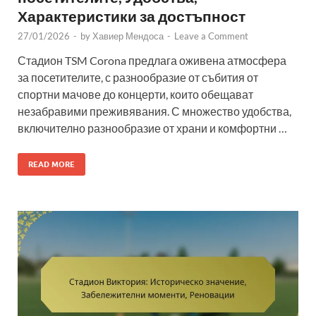
Характеристики за достъпност
27/01/2026
-
by
Хавиер Мендоса
-
Leave a Comment
Стадион TSM Corona предлага оживена атмосфера
за посетителите, с разнообразие от събития от
спортни мачове до концерти, които обещават
незабравими преживявания. С множество удобства,
включително разнообразие от храни и комфортни …
READ MORE