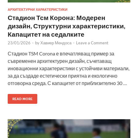
АРХИТЕКТУРНИ ХАРАКТЕРИСТИКИ
Стадион Тсм Коронa: Модерен
дизайн, Структурни характеристики,
Капацитет на седалките
23/01/2026
-
by
Хавиер Мендоса
-
Leave a Comment
Стадион TSM Corona е впечатляващ пример за
съвременен архитектурен дизайн, съчетаващ
иновационни характеристики с устойчиви материали,
за да създаде естетически приятна и екологично
отговорна среда. С капацитет от приблизително 30 …
READ MORE