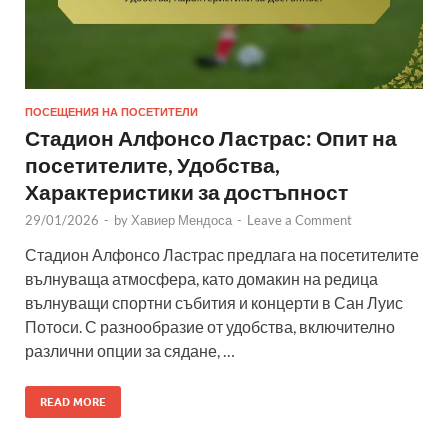
ПОСЕЩЕНИЯ НА ПОСЕТИТЕЛИ
Стадион Алфонсо Ластрас: Опит на
посетителите, Удобства,
Характеристики за достъпност
29/01/2026
-
by
Хавиер Мендоса
-
Leave a Comment
Стадион Алфонсо Ластрас предлага на посетителите
вълнуваща атмосфера, като домакин на редица
вълнуващи спортни събития и концерти в Сан Луис
Потоси. С разнообразие от удобства, включително
различни опции за сядане, …
READ MORE