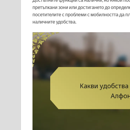
претъпкани зони или достигането до определ
посетителите с проблеми с мобилността да п
наличните удобства.