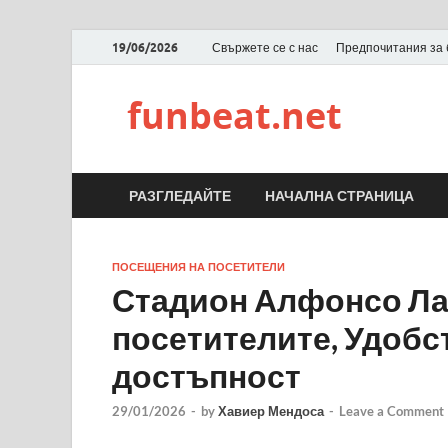
19/06/2026
Свържете се с нас
Предпочитания за 
funbeat.net
РАЗГЛЕДАЙТЕ
НАЧАЛНА СТРАНИЦА
ПОСЕЩЕНИЯ НА ПОСЕТИТЕЛИ
Стадион Алфонсо Лас
посетителите, Удобс
достъпност
29/01/2026
-
by
Хавиер Мендоса
-
Leave a Comment