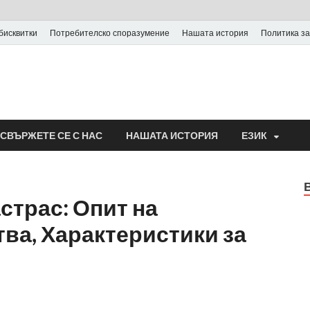
бисквитки
Потребителско споразумение
Нашата история
Политика за
СВЪРЖЕТЕ СЕ С НАС
НАШАТА ИСТОРИЯ
ЕЗИК
трас: Опит на
тва, Характеристики за