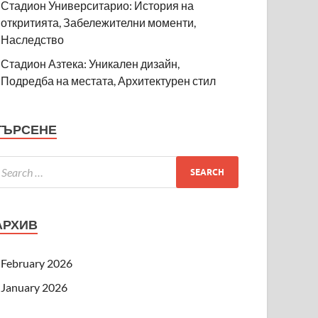
Стадион Университарио: История на
откритията, Забележителни моменти,
Наследство
Стадион Азтека: Уникален дизайн,
Подредба на местата, Архитектурен стил
ТЪРСЕНЕ
АРХИВ
February 2026
January 2026