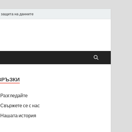
 защита на данните
ВРЪЗКИ
Разгледайте
Свържете се с нас
Нашата история