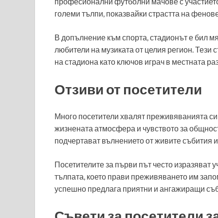
професионални футболни мачове с участието 
големи тълпи, показвайки страстта на фенове
В допълнение към спорта, стадионът е бил мя
любители на музиката от целия регион. Тези 
на стадиона като ключов играч в местната ра
Отзиви от посетители
Много посетители хвалят преживяванията си
жизнената атмосфера и чувството за общнос
подчертават вълнението от живите събития и
Посетителите за първи път често изразяват у
тълпата, което прави преживяването им запо
успешно предлага приятни и ангажиращи съб
Съвети за посетители з