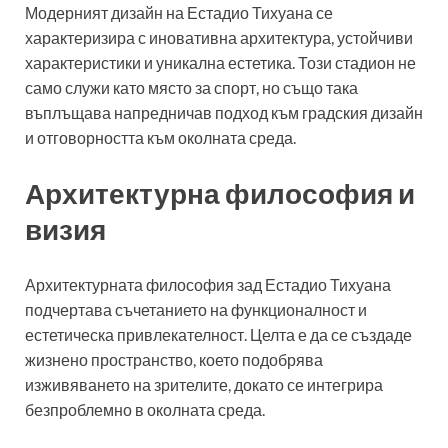
Модерният дизайн на Естадио Тихуана се
характеризира с иновативна архитектура, устойчиви
характеристики и уникална естетика. Този стадион не
само служи като място за спорт, но също така
въплъщава напредничав подход към градския дизайн
и отговорността към околната среда.
Архитектурна философия и
визия
Архитектурната философия зад Естадио Тихуана
подчертава съчетанието на функционалност и
естетическа привлекателност. Целта е да се създаде
жизнено пространство, което подобрява
изживяването на зрителите, докато се интегрира
безпроблемно в околната среда.