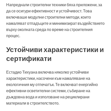
Напреднали строителни техники бяха приложени, за
да се осигури ефективност и устойчивост. Това
включваше модулни строителни методи, които
намаляват отпадъците и минимизират въздействието
върху околната среда по време на строителния
процес.
Устойчиви характеристики и
сертификати
Естадио Тихуана включва няколко устойчиви
характеристики, насочени към намаляване на
екологичния му отпечатък. Те включват енергийно
ефективни осветителни системи, събиране на
дъждовна вода и използване на рециклирани
материали в строителството.