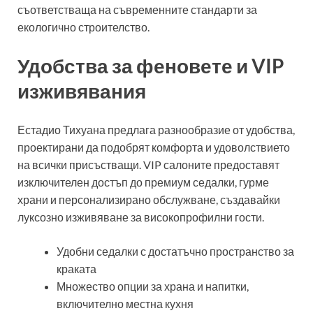
съответстваща на съвременните стандарти за
екологично строителство.
Удобства за феновете и VIP
изживявания
Естадио Тихуана предлага разнообразие от удобства,
проектирани да подобрят комфорта и удоволствието
на всички присъстващи. VIP салоните предоставят
изключителен достъп до премиум седалки, гурме
храни и персонализирано обслужване, създавайки
луксозно изживяване за високопрофилни гости.
Удобни седалки с достатъчно пространство за
краката
Множество опции за храна и напитки,
включително местна кухня