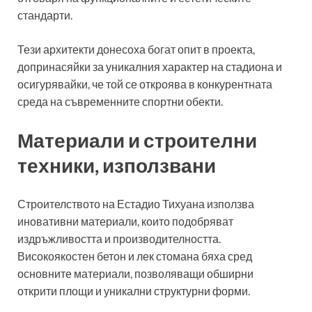
стандарти.
Тези архитекти донесоха богат опит в проекта,
допринасяйки за уникалния характер на стадиона и
осигурявайки, че той се откроява в конкурентната
среда на съвременните спортни обекти.
Материали и строителни
техники, използвани
Строителството на Естадио Тихуана използва
иновативни материали, които подобряват
издръжливостта и производителността.
Високоякостен бетон и лек стомана бяха сред
основните материали, позволяващи обширни
открити площи и уникални структурни форми.