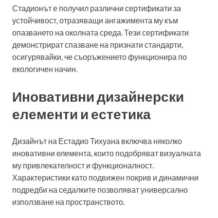
Стадионът е получил различни сертификати за
устойчивост, отразяващи ангажимента му към
опазването на околната среда. Тези сертификати
демонстрират спазване на признати стандарти,
осигурявайки, че съоръжението функционира по
екологичен начин.
Иновативни дизайнерски
елементи и естетика
Дизайнът на Естадио Тихуана включва няколко
иновативни елемента, които подобряват визуалната
му привлекателност и функционалност.
Характеристики като подвижен покрив и динамични
подредби на седалките позволяват универсално
използване на пространството.