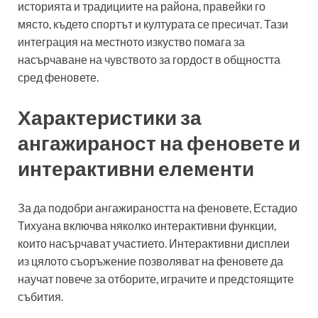
историята и традициите на района, правейки го
място, където спортът и културата се пресичат. Тази
интеграция на местното изкуство помага за
насърчаване на чувството за гордост в общността
сред феновете.
Характеристики за
ангажираност на феновете и
интерактивни елементи
За да подобри ангажираността на феновете, Естадио
Тихуана включва няколко интерактивни функции,
които насърчават участието. Интерактивни дисплеи
из цялото съоръжение позволяват на феновете да
научат повече за отборите, играчите и предстоящите
събития.