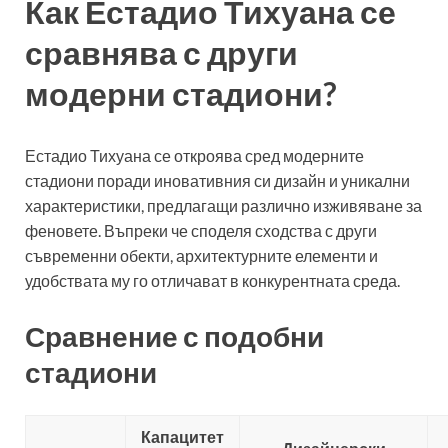
Как Естадио Тихуана се
сравнява с други
модерни стадиони?
Естадио Тихуана се откроява сред модерните
стадиони поради иновативния си дизайн и уникални
характеристики, предлагащи различно изживяване за
феновете. Въпреки че споделя сходства с други
съвременни обекти, архитектурните елементи и
удобствата му го отличават в конкурентната среда.
Сравнение с подобни
стадиони
Капацитет