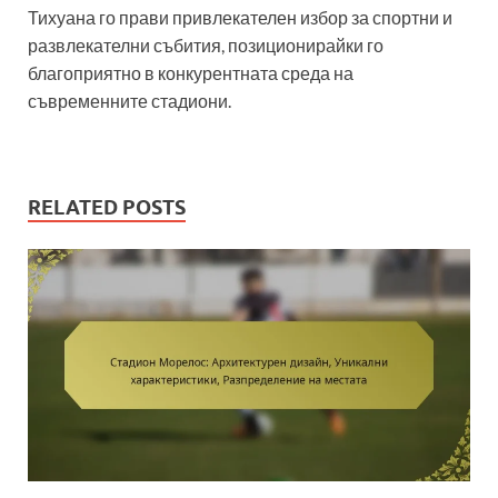
Тихуана го прави привлекателен избор за спортни и
развлекателни събития, позиционирайки го
благоприятно в конкурентната среда на
съвременните стадиони.
RELATED POSTS