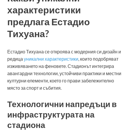
характеристики
предлага Естадио
Тихуана?
Естадио Тихуана се откроява с модерния си дизайн и
редица
уникални характеристики
, които подобряват
изживяването на феновете. Стадионът интегрира
авангардни технологии, устойчиви практики и местни
културни елементи, което го прави забележително
място за спорт и събития.
Технологични напредъци в
инфраструктурата на
стадиона