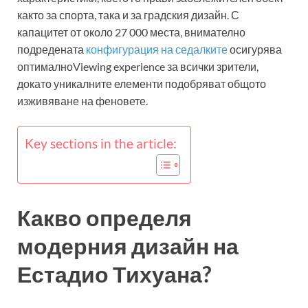
както за спорта, така и за градския дизайн. С
капацитет от около 27 000 места, внимателно
подредената
конфигурация на седалките
осигурява
оптималноViewing experience за всички зрители,
докато уникалните елементи подобряват общото
изживяване на феновете.
Key sections in the article:
Какво определя
модерния дизайн на
Естадио Тихуана?