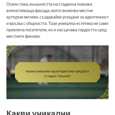
Освен това, външността на стадиона показва
впечатляваща фасада, която включва местни
културни мотиви, създавайки усещане за идентичност
и връзка с общността. Тази уникална естетика не само
привлича посетители, но и насърчава гордостта сред
местните фенове.
Какви уникални